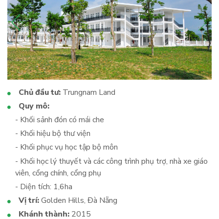
Chủ đầu tư:
Trungnam Land
Quy mô:
- Khối sảnh đón có mái che
- Khối hiệu bộ thư viện
- Khối phục vụ học tập bộ môn
- Khối học lý thuyết và các công trình phụ trợ, nhà xe giáo
viên, cổng chính, cổng phụ
- Diện tích: 1,6ha
Vị trí:
Golden Hills, Đà Nẵng
Khánh thành:
2015