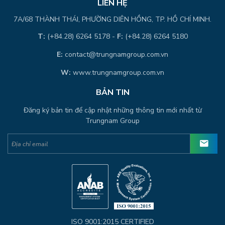
LIÊN HỆ
7A/68 THÀNH THÁI, PHƯỜNG DIÊN HỒNG, TP. HỒ CHÍ MINH.
T:
(+84.28) 6264 5178 -
F:
(+84.28) 6264 5180
E:
contact@trungnamgroup.com.vn
W:
www.trungnamgroup.com.vn
BẢN TIN
Đăng ký bản tin để cập nhật những thông tin mới nhất từ
Trungnam Group
ISO 9001:2015 CERTIFIED