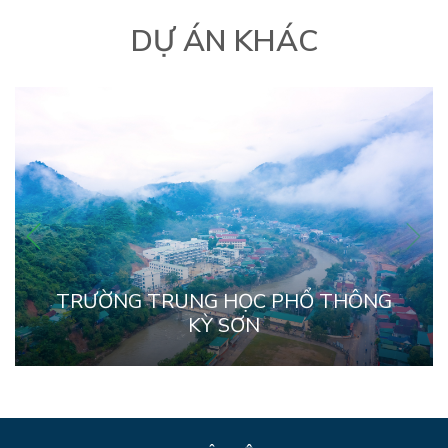
DỰ ÁN KHÁC
TRƯỜNG TRUNG HỌC PHỔ THÔNG
KỲ SƠN