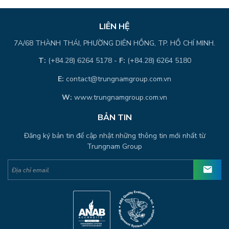
LIÊN HỆ
7A/68 THÀNH THÁI, PHƯỜNG DIÊN HỒNG, TP. HỒ CHÍ MINH.
T:
(+84.28) 6264 5178 -
F:
(+84.28) 6264 5180
E:
contact@trungnamgroup.com.vn
W:
www.trungnamgroup.com.vn
BẢN TIN
Đăng ký bản tin để cập nhật những thông tin mới nhất từ
Trungnam Group