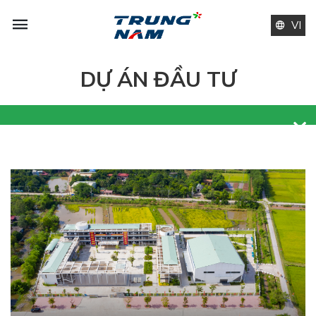
VI
DỰ ÁN ĐẦU TƯ