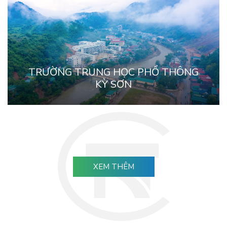
TRƯỜNG TRUNG HỌC PHỔ THÔNG
KỲ SƠN
XEM THÊM