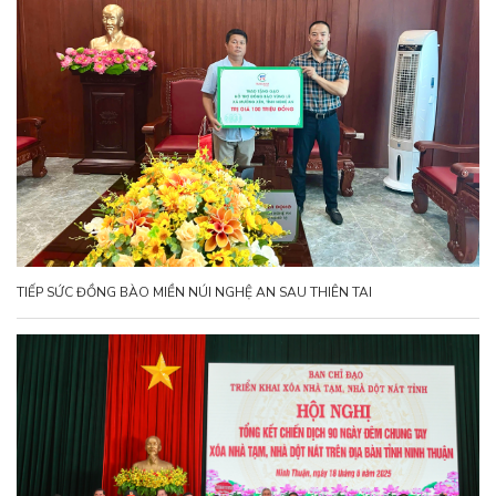
TIẾP SỨC ĐỒNG BÀO MIỀN NÚI NGHỆ AN SAU THIÊN TAI