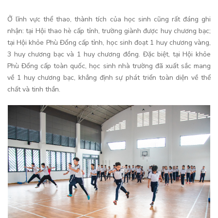
Ở lĩnh vực thể thao, thành tích của học sinh cũng rất đáng ghi
nhận: tại Hội thao hè cấp tỉnh, trường giành được huy chương bạc;
tại Hội khỏe Phù Đổng cấp tỉnh, học sinh đoạt 1 huy chương vàng,
3 huy chương bạc và 1 huy chương đồng. Đặc biệt, tại Hội khỏe
Phù Đổng cấp toàn quốc, học sinh nhà trường đã xuất sắc mang
về 1 huy chương bạc, khẳng định sự phát triển toàn diện về thể
chất và tinh thần.