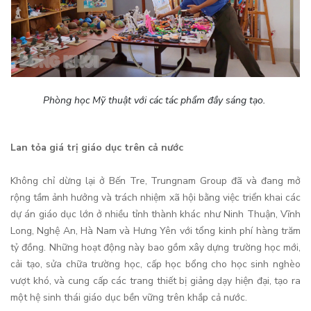
Phòng học Mỹ thuật với các tác phẩm đầy sáng tạo.
Lan tỏa giá trị giáo dục trên cả nước
Không chỉ dừng lại ở Bến Tre, Trungnam Group đã và đang mở
rộng tầm ảnh hưởng và trách nhiệm xã hội bằng việc triển khai các
dự án giáo dục lớn ở nhiều tỉnh thành khác như Ninh Thuận, Vĩnh
Long, Nghệ An, Hà Nam và Hưng Yên với tổng kinh phí hàng trăm
tỷ đồng. Những hoạt động này bao gồm xây dựng trường học mới,
cải tạo, sửa chữa trường học, cấp học bổng cho học sinh nghèo
vượt khó, và cung cấp các trang thiết bị giảng dạy hiện đại, tạo ra
một hệ sinh thái giáo dục bền vững trên khắp cả nước.