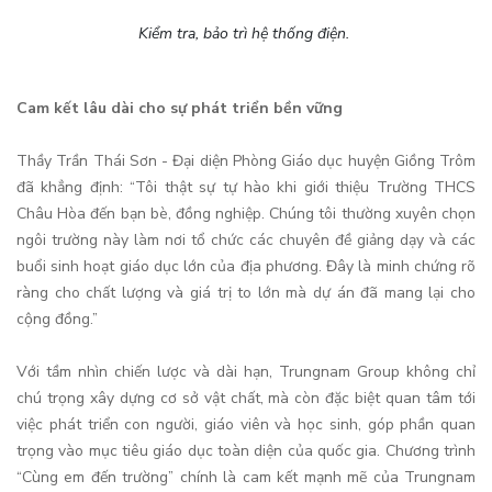
Kiểm tra, bảo trì hệ thống điện.
Cam kết lâu dài cho sự phát triển bền vững
Thầy Trần Thái Sơn - Đại diện Phòng Giáo dục huyện Giồng Trôm
đã khẳng định: “Tôi thật sự tự hào khi giới thiệu Trường THCS
Châu Hòa đến bạn bè, đồng nghiệp. Chúng tôi thường xuyên chọn
ngôi trường này làm nơi tổ chức các chuyên đề giảng dạy và các
buổi sinh hoạt giáo dục lớn của địa phương. Đây là minh chứng rõ
ràng cho chất lượng và giá trị to lớn mà dự án đã mang lại cho
cộng đồng.”
Với tầm nhìn chiến lược và dài hạn, Trungnam Group không chỉ
chú trọng xây dựng cơ sở vật chất, mà còn đặc biệt quan tâm tới
việc phát triển con người, giáo viên và học sinh, góp phần quan
trọng vào mục tiêu giáo dục toàn diện của quốc gia. Chương trình
“Cùng em đến trường” chính là cam kết mạnh mẽ của Trungnam