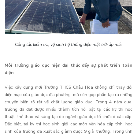
Công tác kiểm tra, vệ sinh hệ thống điện mặt trời áp mái.
Môi trường giáo dục hiện đại thúc đẩy sự phát triển toàn
diện
Việc xây dựng mới Trường THCS Châu Hòa không chỉ thay đổi
diện mạo của giáo dục địa phương, mà còn góp phần tạo ra những
chuyển biến rõ rệt về chất lượng giáo dục. Trong 4 năm qua,
trường đã đạt được nhiều thành tích nổi bật tại các kỳ thi học
thuật, thể thao và sáng tạo do ngành giáo dục tổ chức ở các cấp.
Đặc biệt, tại kỳ thi học sinh giỏi các môn văn hóa cấp tỉnh, học
sinh của trường đã xuất sắc giành được 9 giải thưởng. Trong lĩnh