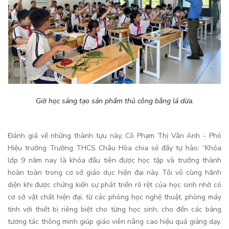
Giờ học sáng tạo sản phẩm thủ công bằng lá dừa.
Đánh giá về những thành tựu này, Cô Phạm Thị Vân Anh - Phó
Hiệu trưởng Trường THCS Châu Hòa chia sẻ đầy tự hào: “Khóa
lớp 9 năm nay là khóa đầu tiên được học tập và trưởng thành
hoàn toàn trong cơ sở giáo dục hiện đại này. Tôi vô cùng hãnh
diện khi được chứng kiến sự phát triển rõ rệt của học sinh nhờ có
cơ sở vật chất hiện đại, từ các phòng học nghệ thuật, phòng máy
tính với thiết bị riêng biệt cho từng học sinh, cho đến các bảng
tương tác thông minh giúp giáo viên nâng cao hiệu quả giảng dạy.