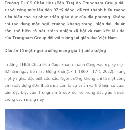
Trường THCS Châu Hòa (Bến Tre) do Trungnam Group đầu
tư với tổng mức lên đến 97 tỷ đồng, đã trở thành biểu tượng
tiêu biểu cho sự phát triển giáo dục của địa phương. Không
chỉ tạo dựng một ngôi trường khang trang, hiện đại, dự án
còn thể hiện rõ nét trách nhiệm xã hội và cam kết lâu dài
của Trungnam Group đối với tương lai giáo dục Việt Nam.
Dấu ấn từ một ngôi trường mang giá trị biểu tượng
Trường THCS Châu Hòa được khánh thành đúng vào dịp kỷ niệm
62 năm ngày Bến Tre Đồng khởi (17-1-1960 - 17-1-2022), mang
một ý nghĩa đặc biệt sâu sắc. Ngôi trường không chỉ là một công
trình xây dựng đơn thuần, mà còn là sự tri ân và thể hiện sự quan
tâm đặc biệt của Trungnam Group đối với vùng đất giàu truyền
thống cách mạng này.