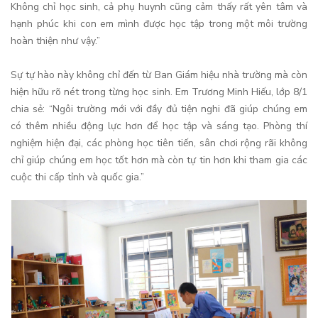
Không chỉ học sinh, cả phụ huynh cũng cảm thấy rất yên tâm và
hạnh phúc khi con em mình được học tập trong một môi trường
hoàn thiện như vậy.”
Sự tự hào này không chỉ đến từ Ban Giám hiệu nhà trường mà còn
hiện hữu rõ nét trong từng học sinh. Em Trương Minh Hiếu, lớp 8/1
chia sẻ: “Ngôi trường mới với đầy đủ tiện nghi đã giúp chúng em
có thêm nhiều động lực hơn để học tập và sáng tạo. Phòng thí
nghiệm hiện đại, các phòng học tiên tiến, sân chơi rộng rãi không
chỉ giúp chúng em học tốt hơn mà còn tự tin hơn khi tham gia các
cuộc thi cấp tỉnh và quốc gia.”