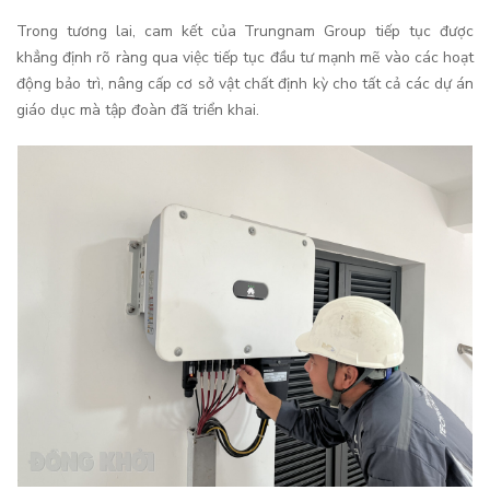
Trong tương lai, cam kết của Trungnam Group tiếp tục được
khẳng định rõ ràng qua việc tiếp tục đầu tư mạnh mẽ vào các hoạt
động bảo trì, nâng cấp cơ sở vật chất định kỳ cho tất cả các dự án
giáo dục mà tập đoàn đã triển khai.