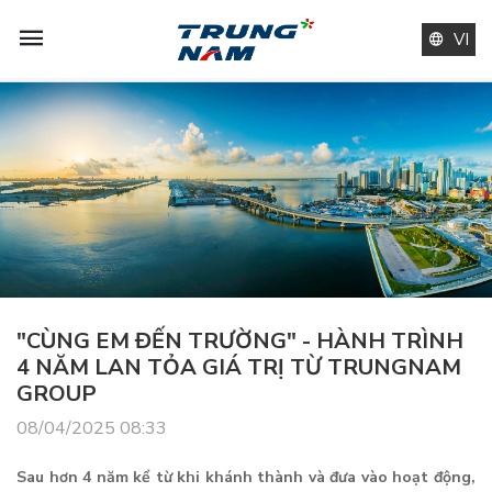
VI
"CÙNG EM ĐẾN TRƯỜNG" - HÀNH TRÌNH
4 NĂM LAN TỎA GIÁ TRỊ TỪ TRUNGNAM
GROUP
08/04/2025 08:33
Sau hơn 4 năm kể từ khi khánh thành và đưa vào hoạt động,