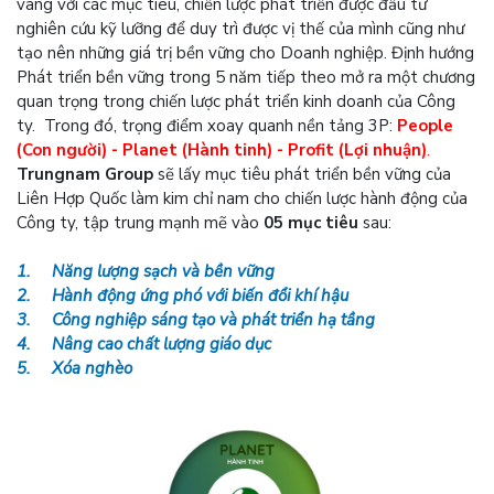
vàng với các mục tiêu, chiến lược phát triển được đầu tư
nghiên cứu kỹ lưỡng để duy trì được vị thế của mình cũng như
tạo nên những giá trị bền vững cho Doanh nghiệp. Định hướng
Phát triển bền vững trong 5 năm tiếp theo mở ra một chương
quan trọng trong chiến lược phát triển kinh doanh của Công
ty. Trong đó, trọng điểm xoay quanh nền tảng 3P:
People
(Con người) - Planet (Hành tinh) - Profit (Lợi nhuận)
.
Trungnam Group
sẽ lấy mục tiêu phát triển bền vững của
Liên Hợp Quốc làm kim chỉ nam cho chiến lược hành động của
Công ty, tập trung mạnh mẽ vào
05 mục tiêu
sau:
1.
Năng lượng sạch và bền vững
2.
Hành động ứng phó với biến đổi khí hậu
3.
Công nghiệp sáng tạo và phát triển hạ tầng
4.
Nâng cao chất lượng giáo dục
5.
Xóa nghèo