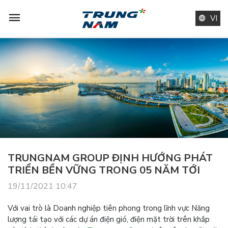
VI
TRUNGNAM GROUP ĐỊNH HƯỚNG PHÁT
TRIỂN BỀN VỮNG TRONG 05 NĂM TỚI
19/11/2021 10:47
Với vai trò là Doanh nghiệp tiên phong trong lĩnh vực Năng
lượng tái tạo với các dự án điện gió, điện mặt trời trên khắp