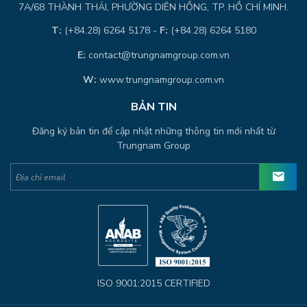
7A/68 THÀNH THÁI, PHƯỜNG DIÊN HỒNG, TP. HỒ CHÍ MINH.
T:
(+84.28) 6264 5178 -
F:
(+84.28) 6264 5180
E:
contact@trungnamgroup.com.vn
W:
www.trungnamgroup.com.vn
BẢN TIN
Đăng ký bản tin để cập nhật những thông tin mới nhất từ
Trungnam Group
ISO 9001:2015 CERTIFIED