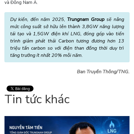
và Đông Nam Á.
Dự kiến, đến năm 2025,
Trungnam Group
sẽ nâng
mức công suất sở hữu lên thành 3,8GW năng lượng
tái tạo và 1,5GW điện khí LNG, đóng góp vào tiến
trình giảm phát thải Carbon tương đương hơn 13
triệu tấn carbon so với điện than đồng thời duy trì
tăng trưởng ít nhất 20% mỗi năm.
Ban Truyền Thông/TNG.
Tin tức khác