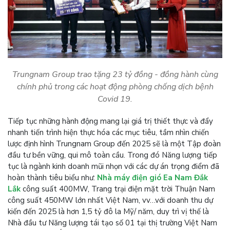
Trungnam Group trao tặng 23 tỷ đồng - đồng hành cùng
chính phủ trong các hoạt động phòng chống dịch bệnh
Covid 19.
Tiếp tục những hành động mang lại giá trị thiết thực và đẩy
nhanh tiến trình hiện thực hóa các mục tiêu, tầm nhìn chiến
lược định hình Trungnam Group đến 2025 sẽ là một Tập đoàn
đầu tư bền vững, qui mô toàn cầu. Trong đó Năng lượng tiếp
tục là ngành kinh doanh mũi nhọn với các dự án trọng điểm đã
hoàn thành tiêu biểu như:
Nhà máy điện gió Ea Nam Đắk
Lắk
công suất 400MW, Trang trại điện mặt trời Thuận Nam
công suất 450MW lớn nhất Việt Nam, vv…với doanh thu dự
kiến đến 2025 là hơn 1,5 tỷ đô la Mỹ/ năm, duy trì vị thế là
Nhà đầu tư Năng lượng tái tạo số 01 tại thị trường Việt Nam