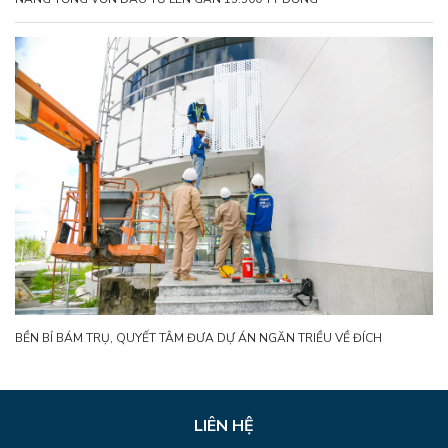
BỀN BỈ BÁM TRỤ, QUYẾT TÂM ĐƯA DỰ ÁN NGĂN TRIỀU VỀ ĐÍCH
LIÊN HỆ