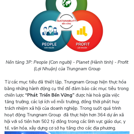
Nền tảng 3P: People (Con người) - Planet (Hành tinh) - Profit
(Lợi Nhuận) của Trungnam Group
Từ các mục tiêu đã thiết lập, Trungnam Group hiện thực hóa
bằng những hành động cụ thể để đảm bảo các mục tiêu trong
chiến lược
“Phát Triển Bền Vững”
được hài hoà giữa việc
tăng trưởng, các lợi ích về môi trường, đồng thời phát huy
trách nhiệm xã hội của doanh nghiệp. Trong suốt quá trình
hoạt động Trungnam Group đã thực hiện hơn 364 dự án xã
hội với số tiền hơn 502 tỷ đồng trong các lĩnh vực giáo dục, y
tế, văn hóa, xây dựng cơ sở hạ tầng cho các địa phương.