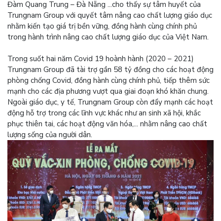
Đàm Quang Trung – Đà Nẵng ...cho thấy sự tâm huyết của
Trungnam Group với quyết tâm nâng cao chất lượng giáo dục
nhằm kiến tạo giá trị bền vững, đồng hành cùng chính phủ
trong hành trình nâng cao chất lượng giáo dục của Việt Nam.
Trong suốt hai năm Covid 19 hoành hành (2020 – 2021)
Trungnam Group đã tài trợ gần 58 tỷ đồng cho các hoạt động
phòng chống Covid, đồng hành cùng chính phủ, tiếp thêm sức
mạnh cho các địa phương vượt qua giai đoạn khó khăn chung.
Ngoài giáo dục, y tế, Trungnam Group còn đẩy mạnh các hoạt
động hỗ trợ trong các lĩnh vực khác như an sinh xã hội, khắc
phục thiên tai, các hoạt động văn hóa,... nhằm nâng cao chất
lượng sống của người dân.