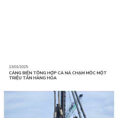
13/01/2025
CẢNG BIỂN TỔNG HỢP CÀ NÁ CHẠM MỐC MỘT
TRIỆU TẤN HÀNG HÓA