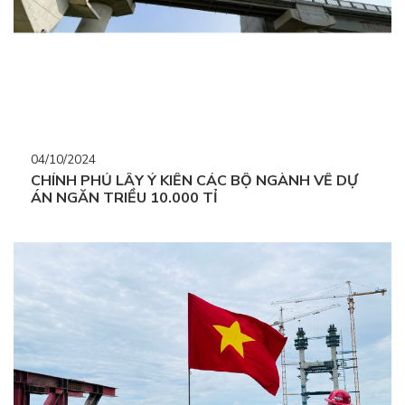
04/10/2024
CHÍNH PHỦ LẤY Ý KIẾN CÁC BỘ NGÀNH VỀ DỰ
ÁN NGĂN TRIỀU 10.000 TỈ