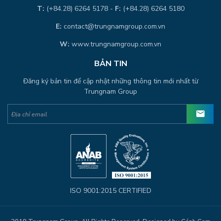
T:
(+84.28) 6264 5178 -
F:
(+84.28) 6264 5180
E:
contact@trungnamgroup.com.vn
W:
www.trungnamgroup.com.vn
BẢN TIN
Đăng ký bản tin để cập nhật những thông tin mới nhất từ
Trungnam Group
ISO 9001:2015 CERTIFIED