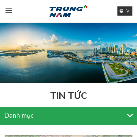
VI
TIN TỨC
Danh mục