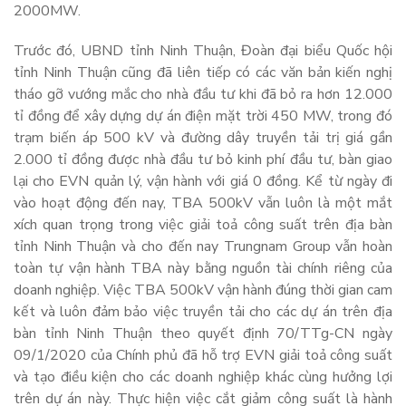
2000MW.
Trước đó, UBND tỉnh Ninh Thuận, Đoàn đại biểu Quốc hội
tỉnh Ninh Thuận cũng đã liên tiếp có các văn bản kiến nghị
tháo gỡ vướng mắc cho nhà đầu tư khi đã bỏ ra hơn 12.000
tỉ đồng để xây dựng dự án điện mặt trời 450 MW, trong đó
trạm biến áp 500 kV và đường dây truyền tải trị giá gần
2.000 tỉ đồng được nhà đầu tư bỏ kinh phí đầu tư, bàn giao
lại cho EVN quản lý, vận hành với giá 0 đồng. Kể từ ngày đi
vào hoạt động đến nay, TBA 500kV vẫn luôn là một mắt
xích quan trọng trong việc giải toả công suất trên địa bàn
tỉnh Ninh Thuận và cho đến nay Trungnam Group vẫn hoàn
toàn tự vận hành TBA này bằng nguồn tài chính riêng của
doanh nghiệp. Việc TBA 500kV vận hành đúng thời gian cam
kết và luôn đảm bảo việc truyền tải cho các dự án trên địa
bàn tỉnh Ninh Thuận theo quyết định 70/TTg-CN ngày
09/1/2020 của Chính phủ đã hỗ trợ EVN giải toả công suất
và tạo điều kiện cho các doanh nghiệp khác cùng hưởng lợi
trên dự án này. Thực hiện việc cắt giảm công suất là hành