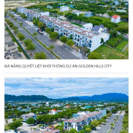
ĐÀ NẴNG QUYẾT LIỆT KHƠI THÔNG DỰ ÁN GOLDEN HILLS CITY