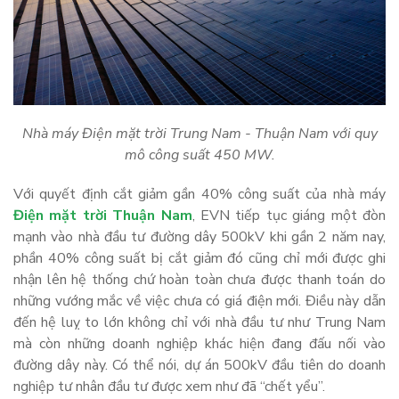
Nhà máy Điện mặt trời Trung Nam - Thuận Nam với quy
mô công suất 450 MW.
Với quyết định cắt giảm gần 40% công suất của nhà máy
Điện mặt trời Thuận Nam
, EVN tiếp tục giáng một đòn
mạnh vào nhà đầu tư đường dây 500kV khi gần 2 năm nay,
phần 40% công suất bị cắt giảm đó cũng chỉ mới được ghi
nhận lên hệ thống chứ hoàn toàn chưa được thanh toán do
những vướng mắc về việc chưa có giá điện mới. Điều này dẫn
đến hệ luỵ to lớn không chỉ với nhà đầu tư như Trung Nam
mà còn những doanh nghiệp khác hiện đang đấu nối vào
đường dây này. Có thể nói, dự án 500kV đầu tiên do doanh
nghiệp tư nhân đầu tư được xem như đã “chết yểu”.