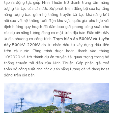
tạo ra động lực giúp Ninh Thuận trở thành trung tâm năng
lượng tái tạo của cả nước. Sự phát triển đồng bộ của hạ tầng
năng lượng bao gồm hệ thống truyền tải tạo khả năng kết
nối cao với hệ thống lưới điện khu vực, quốc gia, phù hợp với
định hướng quy hoạch đã đảm bảo giải phóng công suất cho
các dự án năng lượng đang có mặt trên địa bàn. Đặc biệt đây
là địa phương có công trình
Trạm biến áp 500kV và tuyến
dây 500kV, 220kV
do tư nhân đầu tư xây dựng đầu tiên
trên cả nước. Công trình được hoàn thành vào tháng
10/2020 và trở thành dự án truyền tải quan trọng trong hệ
thống truyền tải điện của Ninh Thuận. Góp phần giải toả
toàn bộ công suất cho các dự án năng lượng đã và đang hoạt
động trên địa bàn.