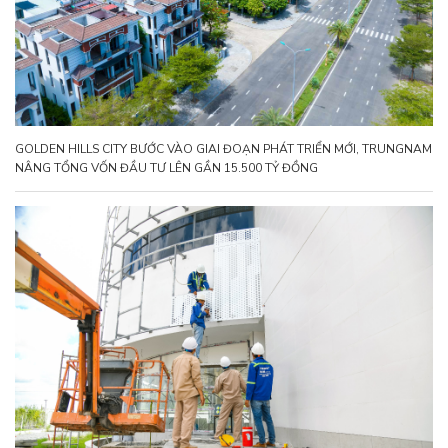
GOLDEN HILLS CITY BƯỚC VÀO GIAI ĐOẠN PHÁT TRIỂN MỚI, TRUNGNAM
NÂNG TỔNG VỐN ĐẦU TƯ LÊN GẦN 15.500 TỶ ĐỒNG