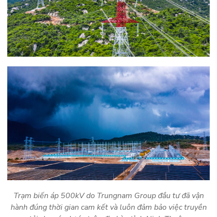
Trạm biến áp 500kV do Trungnam Group đầu tư đã vận
hành đúng thời gian cam kết và luôn đảm bảo việc truyền