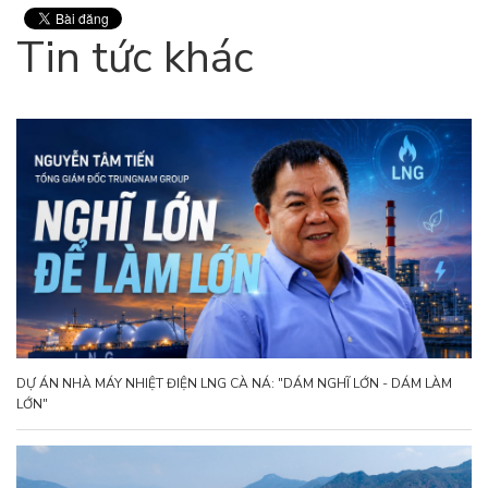
Tin tức khác
DỰ ÁN NHÀ MÁY NHIỆT ĐIỆN LNG CÀ NÁ: "DÁM NGHĨ LỚN - DÁM LÀM
LỚN"