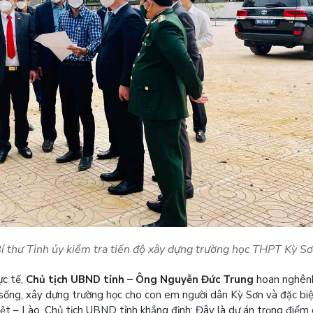
 thư Tỉnh ủy kiểm tra tiến độ xây dựng trường học THPT Kỳ S
ực tế,
Chủ tịch UBND tỉnh – Ông Nguyễn Đức Trung
hoan nghênh
ống, xây dựng trường học cho con em người dân Kỳ Sơn và đặc biệ
ệt – Lào. Chủ tịch UBND tỉnh khẳng định: Đây là dự án trọng điểm