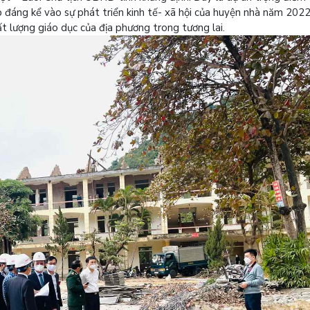
 đáng kể vào sự phát triển kinh tế- xã hội của huyện nhà năm 202
 lượng giáo dục của địa phương trong tương lai.