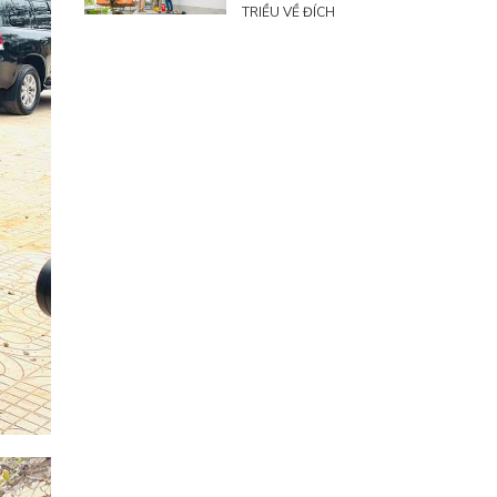
TRIỀU VỀ ĐÍCH