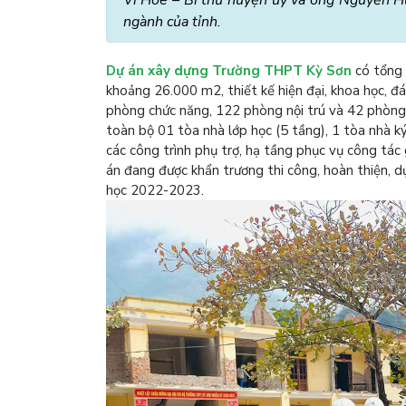
ngành của tỉnh.
Dự án xây dựng Trường THPT Kỳ Sơn
có tổng 
khoảng 26.000 m2, thiết kế hiện đại, khoa học, đ
phòng chức năng, 122 phòng nội trú và 42 phòng k
toàn bộ 01 tòa nhà lớp học (5 tầng), 1 tòa nhà ký
các công trình phụ trợ, hạ tầng phục vụ công tác
án đang được khẩn trương thi công, hoàn thiện, 
học 2022-2023.