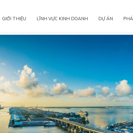
GIỚI THIỆU
LĨNH VỰC KINH DOANH
DỰ ÁN
PHÁ