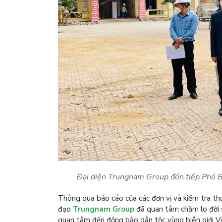
Đại diện Trungnam Group đón tiếp Phó Bí
Thông qua báo cáo của các đơn vị và kiểm tra th
đạo
Trungnam Group
đã quan tâm chăm lo đời s
quan tâm đến đồng bào dân tộc vùng biên giới Vi