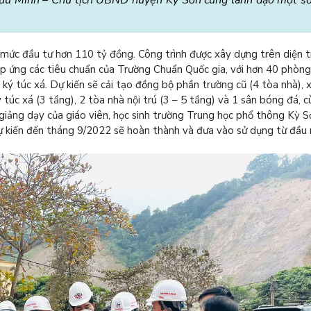
mức đầu tư hơn 110 tỷ đồng. Công trình được xây dựng trên diện t
áp ứng các tiêu chuẩn của Trường Chuẩn Quốc gia, với hơn 40 phòng
ý túc xá. Dự kiến sẽ cải tạo đồng bộ phần trường cũ (4 tòa nhà), 
 túc xá (3 tầng), 2 tòa nhà nội trú (3 – 5 tầng) và 1 sân bóng đá, 
 giảng dạy của giáo viên, học sinh trường Trung học phổ thông Kỳ S
dự kiến đến tháng 9/2022 sẽ hoàn thành và đưa vào sử dụng từ đầu