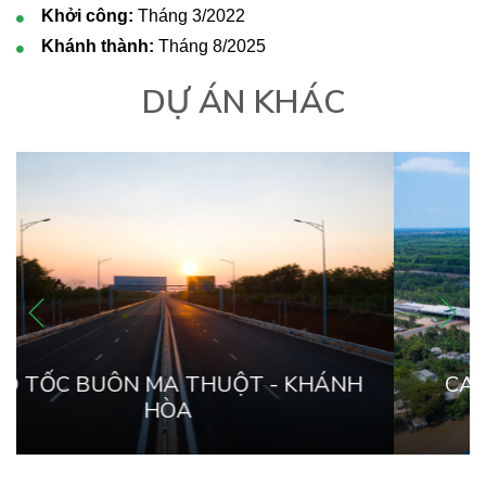
Khởi công:
T
háng 3/2022
Khánh thành:
Tháng 8/2025
DỰ ÁN KHÁC
CAO TỐC BUÔN MA THUỘT - KHÁNH
HÒA