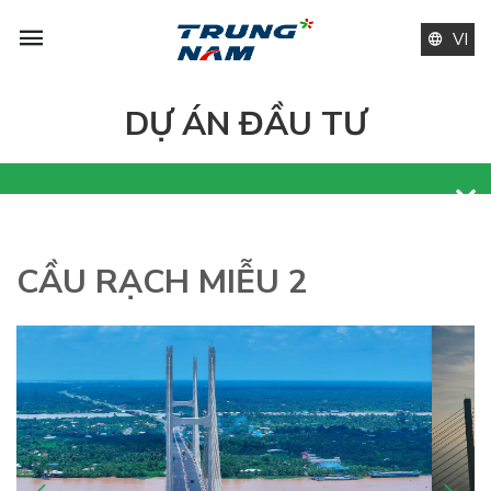
VI
DỰ ÁN ĐẦU TƯ
CẦU RẠCH MIỄU 2