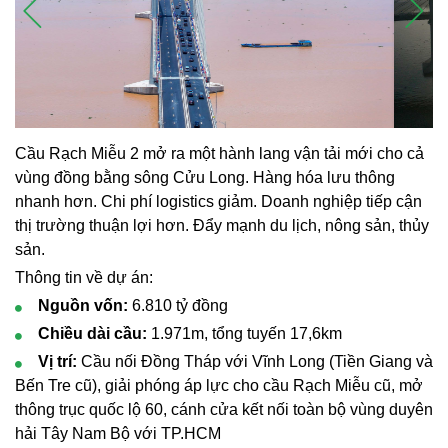
Cầu
Rạch Miễu 2 mở ra một hành lang vận tải mới cho cả
vùng đồng bằng sông Cửu Long. Hàng hóa lưu thông
nhanh hơn. Chi phí logistics giảm. Doanh nghiệp tiếp cận
thị trường thuận lợi hơn. Đẩy mạnh du lịch, nông sản, thủy
sản.
Thông tin về dự án:
Nguồn vốn:
6.810 tỷ đồng
Chiều dài cầu:
1.971m, tổng tuyến 17,6km
Vị trí:
Cầu n
ối Đồng Tháp với Vĩnh Long (Tiền Giang và
Bến Tre cũ), giải phóng áp lực cho cầu Rạch Miễu cũ, mở
thông trục quốc lộ 60, cánh cửa kết nối toàn bộ vùng duyên
hải Tây Nam Bộ với TP.HCM