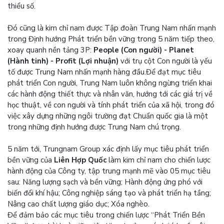
thiểu số.
Đó cũng là kim chỉ nam được Tập đoàn Trung Nam nhấn mạnh
trong Định hướng Phát triển bền vững trong 5 năm tiếp theo,
xoay quanh nền tảng 3P:
People (Con người) - Planet
(Hành tinh) - Profit (Lợi nhuận)
với trụ cột Con người là yếu
tố được Trung Nam nhấn mạnh hàng đầu.Để đạt mục tiêu
phát triển Con người, Trung Nam luôn không ngừng triển khai
các hành động thiết thực và nhân văn, hướng tới các giá trị về
học thuật, về con người và tính phát triển của xã hội, trong đó
việc xây dựng những ngôi trường đạt Chuẩn quốc gia là một
trong những định hướng được Trung Nam chú trọng.
5 năm tới, Trungnam Group xác định lấy mục tiêu phát triển
bền vững của
Liên Hợp Quốc
làm kim chỉ nam cho chiến lược
hành động của Công ty, tập trung mạnh mẽ vào 05 mục tiêu
sau: Năng lượng sạch và bền vững; Hành động ứng phó với
biến đổi khí hậu; Công nghiệp sáng tạo và phát triển hạ tầng;
Nâng cao chất lượng giáo dục; Xóa nghèo.
Để đảm bảo các mục tiêu trong chiến lược “Phát Triển Bền