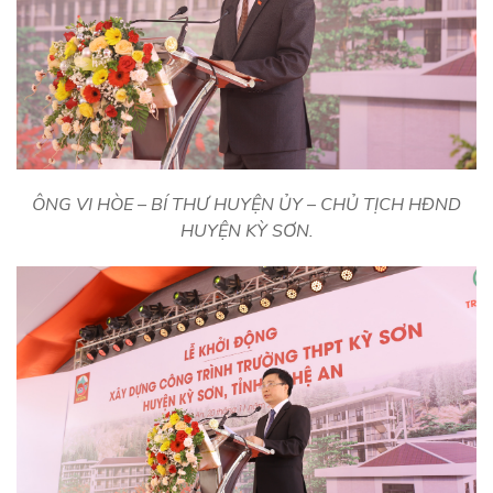
ÔNG VI HÒE – BÍ THƯ HUYỆN ỦY – CHỦ TỊCH HĐND
HUYỆN KỲ SƠN.