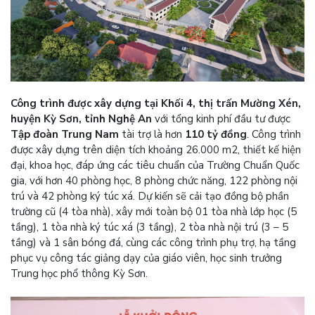
Công trình được xây dựng tại Khối 4, thị trấn Mường Xén,
huyện Kỳ Sơn, tỉnh Nghệ An
với tổng kinh phí đầu tư được
Tập đoàn Trung Nam
tài trợ là hơn
110 tỷ đồng
. Công trình
được xây dựng trên diện tích khoảng 26.000 m2, thiết kế hiện
đại, khoa học, đáp ứng các tiêu chuẩn của Trường Chuẩn Quốc
gia, với hơn 40 phòng học, 8 phòng chức năng, 122 phòng nội
trú và 42 phòng ký túc xá. Dự kiến sẽ cải tạo đồng bộ phần
trường cũ (4 tòa nhà), xây mới toàn bộ 01 tòa nhà lớp học (5
tầng), 1 tòa nhà ký túc xá (3 tầng), 2 tòa nhà nội trú (3 – 5
tầng) và 1 sân bóng đá, cùng các công trình phụ trợ, hạ tầng
phục vụ công tác giảng dạy của giáo viên, học sinh trưởng
Trung học phổ thông Kỳ Sơn.