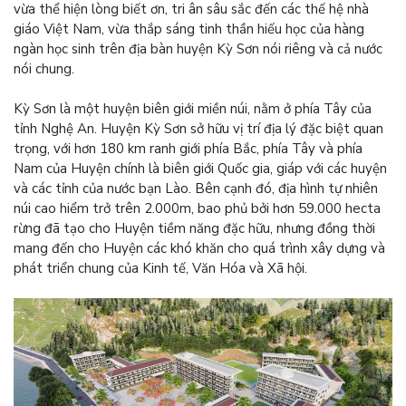
vừa thể hiện lòng biết ơn, tri ân sâu sắc đến các thế hệ nhà
giáo Việt Nam, vừa thắp sáng tinh thần hiếu học của hàng
ngàn học sinh trên địa bàn huyện Kỳ Sơn nói riêng và cả nước
nói chung.
Kỳ Sơn là một huyện biên giới miền núi, nằm ở phía Tây của
tỉnh Nghệ An. Huyện Kỳ Sơn sở hữu vị trí địa lý đặc biệt quan
trọng, với hơn 180 km ranh giới phía Bắc, phía Tây và phía
Nam của Huyện chính là biên giới Quốc gia, giáp với các huyện
và các tỉnh của nước bạn Lào. Bên cạnh đó, địa hình tự nhiên
núi cao hiểm trở trên 2.000m, bao phủ bởi hơn 59.000 hecta
rừng đã tạo cho Huyện tiềm năng đặc hữu, nhưng đồng thời
mang đến cho Huyện các khó khăn cho quá trình xây dựng và
phát triển chung của Kinh tế, Văn Hóa và Xã hội.