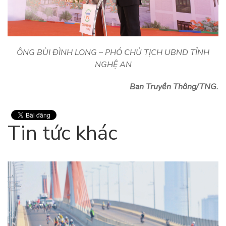
ÔNG BÙI ĐÌNH LONG – PHÓ CHỦ TỊCH UBND TỈNH
NGHỆ AN
Ban Truyền Thông/TNG.
Tin tức khác