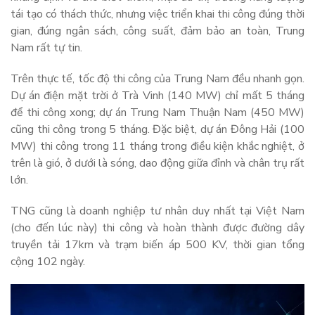
tái tạo có thách thức, nhưng việc triển khai thi công đúng thời
gian, đúng ngân sách, công suất, đảm bảo an toàn, Trung
Nam rất tự tin.
Trên thực tế, tốc độ thi công của Trung Nam đều nhanh gọn.
Dự án điện mặt trời ở Trà Vinh (140 MW) chỉ mất 5 tháng
để thi công xong; dự án Trung Nam Thuận Nam (450 MW)
cũng thi công trong 5 tháng. Đặc biệt, dự án Đông Hải (100
MW) thi công trong 11 tháng trong điều kiện khắc nghiệt, ở
trên là gió, ở dưới là sóng, dao động giữa đỉnh và chân trụ rất
lớn.
TNG cũng là doanh nghiệp tư nhân duy nhất tại Việt Nam
(cho đến lúc này) thi công và hoàn thành được đường dây
truyền tải 17km và trạm biến áp 500 KV, thời gian tổng
cộng 102 ngày.