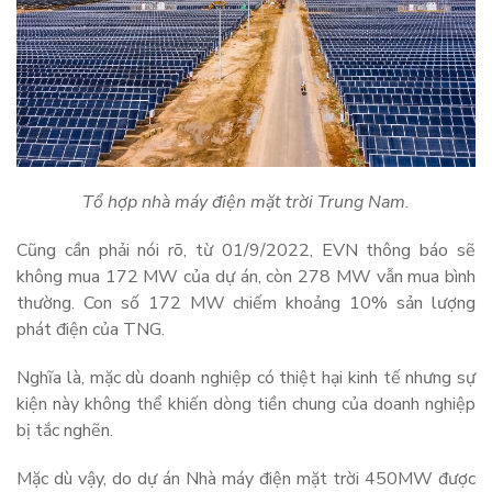
Tổ hợp nhà máy điện mặt trời Trung Nam.
Cũng cần phải nói rõ, từ 01/9/2022, EVN thông báo sẽ
không mua 172 MW của dự án, còn 278 MW vẫn mua bình
thường. Con số 172 MW chiếm khoảng 10% sản lượng
phát điện của TNG.
Nghĩa là, mặc dù doanh nghiệp có thiệt hại kinh tế nhưng sự
kiện này không thể khiến dòng tiền chung của doanh nghiệp
bị tắc nghẽn.
Mặc dù vậy, do dự án Nhà máy điện mặt trời 450MW được