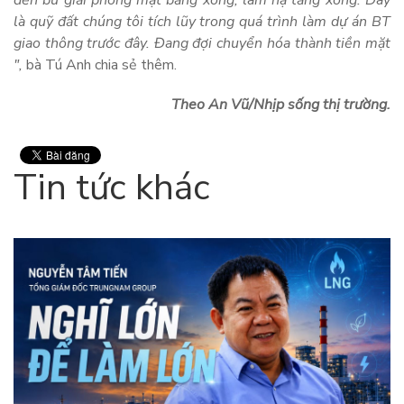
đền bù giải phóng mặt bằng xong, làm hạ tầng xong. Đây
là quỹ đất chúng tôi tích lũy trong quá trình làm dự án BT
giao thông trước đây. Đang đợi chuyển hóa thành tiền mặt
",
bà Tú Anh chia sẻ thêm.
Theo An Vũ/Nhịp sống thị trường.
Tin tức khác