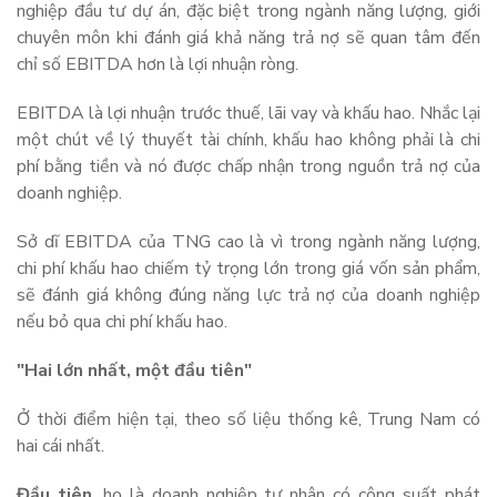
nghiệp đầu tư dự án, đặc biệt trong ngành năng lượng, giới
chuyên môn khi đánh giá khả năng trả nợ sẽ quan tâm đến
chỉ số EBITDA hơn là lợi nhuận ròng.
EBITDA là lợi nhuận trước thuế, lãi vay và khấu hao. Nhắc lại
một chút về lý thuyết tài chính, khấu hao không phải là chi
phí bằng tiền và nó được chấp nhận trong nguồn trả nợ của
doanh nghiệp.
Sở dĩ EBITDA của TNG cao là vì trong ngành năng lượng,
chi phí khấu hao chiếm tỷ trọng lớn trong giá vốn sản phẩm,
sẽ đánh giá không đúng năng lực trả nợ của doanh nghiệp
nếu bỏ qua chi phí khấu hao.
"Hai lớn nhất, một đầu tiên"
Ở thời điểm hiện tại, theo số liệu thống kê, Trung Nam có
hai cái nhất.
Đầu tiên
, họ là doanh nghiệp tư nhân có công suất phát