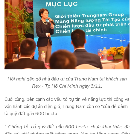
Hội nghị gặp gỡ nhà đầu tư của Trung Nam tại khách sạn
Rex - Tp Hồ Chí Minh ngày 3/11.
Cuối cùng, bên cạnh các yếu tố tự tin về năng lực thi công và
vận hành các dự án điện gió, Trung Nam còn có "của để dành"
là quỹ đất gần 600 hecta.
" Chúng tôi có quỹ đất gần 600 hecta, chưa khai thác, đã