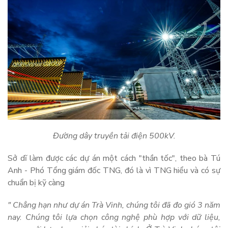
Đường dây truyền tải điện 500kV.
Sở dĩ làm được các dự án một cách "thần tốc", theo bà Tú
Anh - Phó Tổng giám đốc TNG, đó là vì TNG hiểu và có sự
chuẩn bị kỹ càng
" Chẳng hạn như dự án Trà Vinh, chúng tôi đã đo gió 3 năm
nay. Chúng tôi lựa chọn công nghệ phù hợp với dữ liệu,