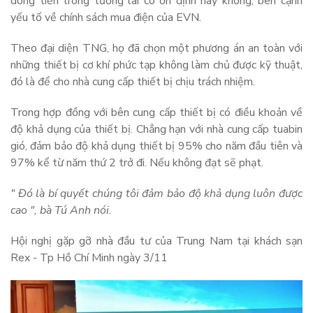
dòng tiền trong tương lai có ổn định hay không, bên cạnh
yếu tố về chính sách mua điện của EVN.
Theo đại diện TNG, họ đã chọn một phương án an toàn với
những thiết bị cơ khí phức tạp không làm chủ được kỹ thuật,
đó là để cho nhà cung cấp thiết bị chịu trách nhiệm.
Trong hợp đồng với bên cung cấp thiết bị có điều khoản về
độ khả dụng của thiết bị. Chẳng hạn với nhà cung cấp tuabin
gió, đảm bảo độ khả dụng thiết bị 95% cho năm đầu tiên và
97% kể từ năm thứ 2 trở đi. Nếu không đạt sẽ phạt.
" Đó là bí quyết chúng tôi đảm bảo độ khả dụng luôn được
cao ", bà Tú Anh nói.
Hội nghị gặp gỡ nhà đầu tư của Trung Nam tại khách sạn
Rex - Tp Hồ Chí Minh ngày 3/11