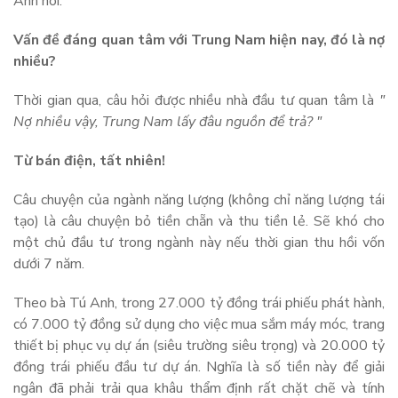
Anh nói.
Vấn đề đáng quan tâm với Trung Nam hiện nay, đó là nợ
nhiều?
Thời gian qua, câu hỏi được nhiều nhà đầu tư quan tâm là
"
Nợ nhiều vậy, Trung Nam lấy đâu nguồn để trả? "
Từ bán điện, tất nhiên!
Câu chuyện của ngành năng lượng (không chỉ năng lượng tái
tạo) là câu chuyện bỏ tiền chẵn và thu tiền lẻ. Sẽ khó cho
một chủ đầu tư trong ngành này nếu thời gian thu hồi vốn
dưới 7 năm.
Theo bà Tú Anh, trong 27.000 tỷ đồng trái phiếu phát hành,
có 7.000 tỷ đồng sử dụng cho việc mua sắm máy móc, trang
thiết bị phục vụ dự án (siêu trường siêu trọng) và 20.000 tỷ
đồng trái phiếu đầu tư dự án. Nghĩa là số tiền này để giải
ngân đã phải trải qua khâu thẩm định rất chặt chẽ và tính