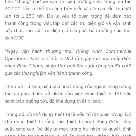
tiện "khủng" như xe vận tải siêu trường siêu trọng, sà lan
20.000 tấn có thể thi công trên biển và các cần cẩu, to nhất
lên tới 1.250 tấn. Đó là yếu tố quan trọng để đảm bảo
thành công trong việc lắp đặt các trụ điện gió và vận hành
sửa chữa cho các trụ điện gió cần phải bảo dưỡng sau thời
gian COD.
*Ngày vận hành thương mại (tiếng Anh: Commercial
Operation Date, viết tắt: COD) là ngày mà nhà máy điện
nhận được Chứng nhận thử nghiệm cuối cùng và đã vượt
qua các thử nghiệm vận hành thành công.
Theo bà Tú Anh, hiệu quả hoạt động của ngành năng lượng
tái tạo phụ thuộc rất nhiều vào việc chọn thiết bị tốt, vận
hành, bảo dưỡng tốt, độ khả dụng thiết bị cao.
Trong đó, độ khả dụng thiết bị là yếu tố rất quan trọng. Độ
khả dụng thiết bị càng cao, thiết bị hoạt động được công
suất càng cao. Và đây là một trong hai nhân tố quyết định