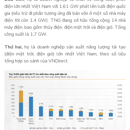
điện lớn nhất Việt Nam với 1,61 GW phát lên lưới điện quốc
gia (nếu trừ đi phần tương ứng đã bán vốn ở một số nhà máy
điện thì còn 1,4 GW). TNG đang sở hữu tổng cộng 14 nhà
máy điện, bao gồm thủy điện, điện mặt trời và điện gió. Tổng
công suất là 1,7 GW.
Thứ hai,
họ là doanh nghiệp sản xuất năng lượng tái tạo
(điện mặt trời, điện gió) lớn nhất Việt Nam, theo số liệu
tổng hợp so sánh của VNDirect.