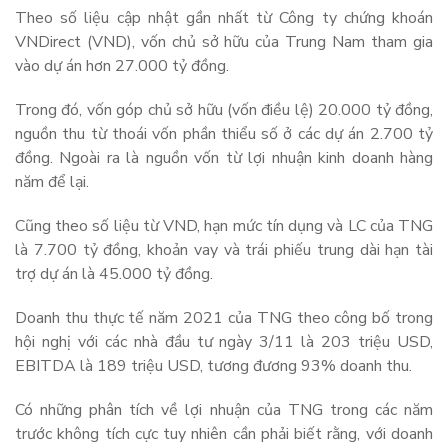
Theo số liệu cập nhật gần nhất từ Công ty chứng khoán
VNDirect (VND), vốn chủ sở hữu của Trung Nam tham gia
vào dự án hơn 27.000 tỷ đồng.
Trong đó, vốn góp chủ sở hữu (vốn điều lệ) 20.000 tỷ đồng,
nguồn thu từ thoái vốn phần thiểu số ở các dự án 2.700 tỷ
đồng. Ngoài ra là nguồn vốn từ lợi nhuận kinh doanh hàng
năm để lại.
Cũng theo số liệu từ VND, hạn mức tín dụng và LC của TNG
là 7.700 tỷ đồng, khoản vay và trái phiếu trung dài hạn tài
trợ dự án là 45.000 tỷ đồng.
Doanh thu thực tế năm 2021 của TNG theo công bố trong
hội nghị với các nhà đầu tư ngày 3/11 là 203 triệu USD,
EBITDA là 189 triệu USD, tương đương 93% doanh thu.
Có những phân tích về lợi nhuận của TNG trong các năm
trước không tích cực tuy nhiên cần phải biết rằng, với doanh