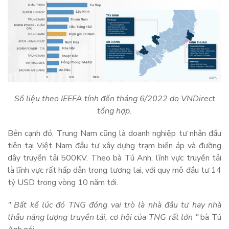
Số liệu theo IEEFA tính đến tháng 6/2022 do VNDirect
tổng hợp.
Bên cạnh đó, Trung Nam cũng là doanh nghiệp tư nhân đầu
tiên tại Việt Nam đầu tư xây dựng trạm biến áp và đường
dây truyền tải 500KV. Theo bà Tú Anh, lĩnh vực truyền tải
là lĩnh vực rất hấp dẫn trong tương lai, với quy mô đầu tư 14
tỷ USD trong vòng 10 năm tới.
" Bất kể lúc đó TNG đóng vai trò là nhà đầu tư hay nhà
thầu năng lượng truyền tải, cơ hội của TNG rất lớn "
bà Tú