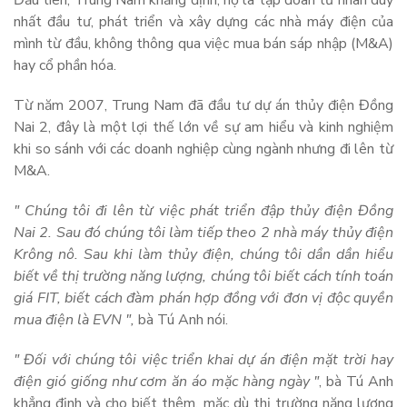
nhất đầu tư, phát triển và xây dựng các nhà máy điện của
mình từ đầu, không thông qua việc mua bán sáp nhập (M&A)
hay cổ phần hóa.
Từ năm 2007, Trung Nam đã đầu tư dự án thủy điện Đồng
Nai 2, đây là một lợi thế lớn về sự am hiểu và kinh nghiệm
khi so sánh với các doanh nghiệp cùng ngành nhưng đi lên từ
M&A.
" Chúng tôi đi lên từ việc phát triển đập thủy điện Đồng
Nai 2. Sau đó chúng tôi làm tiếp theo 2 nhà máy thủy điện
Krông nô. Sau khi làm thủy điện, chúng tôi dần dần hiểu
biết về thị trường năng lượng, chúng tôi biết cách tính toán
giá FIT, biết cách đàm phán hợp đồng với đơn vị độc quyền
mua điện là EVN ",
bà Tú Anh nói.
" Đối với chúng tôi việc triển khai dự án điện mặt trời hay
điện gió giống như cơm ăn áo mặc hàng ngày "
, bà Tú Anh
khẳng định và cho biết thêm, mặc dù thị trường năng lượng