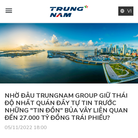
VI
NHỜ ĐÂU TRUNGNAM GROUP GIỮ THÁI
ĐỘ NHẤT QUÁN ĐẦY TỰ TIN TRƯỚC
NHỮNG "TIN ĐỒN" BỦA VÂY LIÊN QUAN
ĐẾN 27.000 TỶ ĐỒNG TRÁI PHIẾU?
05/11/2022 18:00