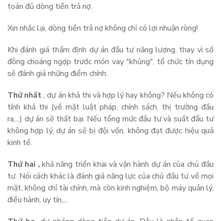
toán đủ dòng tiền trả nợ.
Xin nhắc lại, dòng tiền trả nợ không chỉ có lợi nhuận ròng!
Khi đánh giá thẩm định dự án đầu tư năng lượng, thay vì số
đông choáng ngợp trước món vay "khủng", tổ chức tín dụng
sẽ đánh giá những điểm chính:
Thứ nhất
, dự án khả thi và hợp lý hay không? Nếu không có
tính khả thi (về mặt luật pháp, chính sách, thị trường đầu
ra,...) dự án sẽ thất bại. Nếu tổng mức đầu tư và suất đầu tư
không hợp lý, dự án sẽ bị đội vốn, không đạt được hiệu quả
kinh tế.
Thứ hai ,
khả năng triển khai và vận hành dự án của chủ đầu
tư. Nói cách khác là đánh giá năng lực của chủ đầu tư về mọi
mặt, không chỉ tài chính, mà còn kinh nghiệm, bộ máy quản lý,
điều hành, uy tín,...