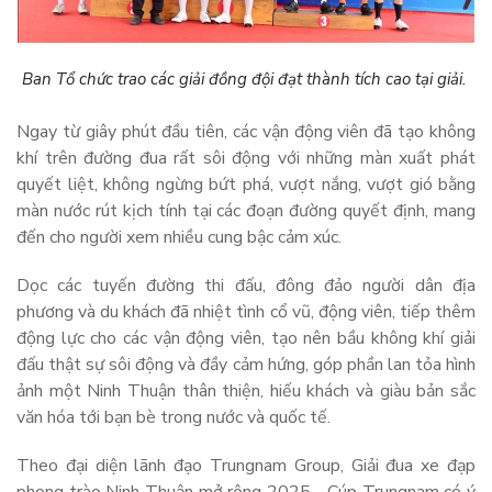
Ban Tổ chức trao các giải đồng đội đạt thành tích cao tại giải.
Ngay từ giây phút đầu tiên, các vận động viên đã tạo không
khí trên đường đua rất sôi động với những màn xuất phát
quyết liệt, không ngừng bứt phá, vượt nắng, vượt gió bằng
màn nước rút kịch tính tại các đoạn đường quyết định, mang
đến cho người xem nhiều cung bậc cảm xúc.
Dọc các tuyến đường thi đấu, đông đảo người dân địa
phương và du khách đã nhiệt tình cổ vũ, động viên, tiếp thêm
động lực cho các vận động viên, tạo nên bầu không khí giải
đấu thật sự sôi động và đầy cảm hứng, góp phần lan tỏa hình
ảnh một Ninh Thuận thân thiện, hiếu khách và giàu bản sắc
văn hóa tới bạn bè trong nước và quốc tế.
Theo đại diện lãnh đạo Trungnam Group, Giải đua xe đạp