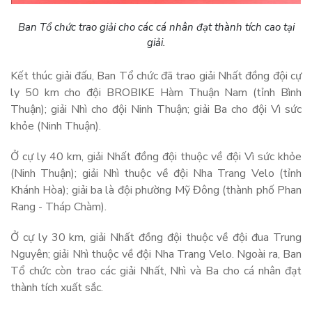
Ban Tổ chức trao giải cho các cá nhân đạt thành tích cao tại
giải.
Kết thúc giải đấu, Ban Tổ chức đã trao giải Nhất đồng đội cự
ly 50 km cho đội BROBIKE Hàm Thuận Nam (tỉnh Bình
Thuận); giải Nhì cho đội Ninh Thuận; giải Ba cho đội Vì sức
khỏe (Ninh Thuận).
Ở cự ly 40 km, giải Nhất đồng đội thuộc về đội Vì sức khỏe
(Ninh Thuận); giải Nhì thuộc về đội Nha Trang Velo (tỉnh
Khánh Hòa); giải ba là đội phường Mỹ Đông (thành phố Phan
Rang - Tháp Chàm).
Ở cự ly 30 km, giải Nhất đồng đội thuộc về đội đua Trung
Nguyên; giải Nhì thuộc về đội Nha Trang Velo. Ngoài ra, Ban
Tổ chức còn trao các giải Nhất, Nhì và Ba cho cá nhân đạt
thành tích xuất sắc.