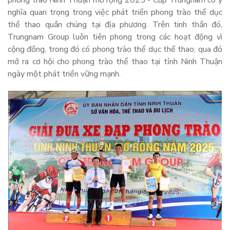
phong trào Ninh Thuận mở rộng 2025 - Cúp Trungnam có ý
nghĩa quan trọng trong việc phát triển phong trào thể dục
thể thao quần chúng tại địa phương. Trên tinh thần đó,
Trungnam Group luôn tiên phong trong các hoạt động vì
cộng đồng, trong đó có phong trào thể dục thể thao; qua đó
mở ra cơ hội cho phong trào thể thao tại tỉnh Ninh Thuận
ngày một phát triển vững mạnh.