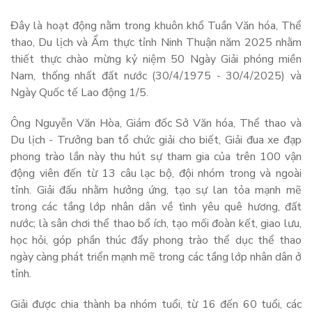
Đây là hoạt động nằm trong khuôn khổ Tuần Văn hóa, Thể
thao, Du lịch và Ẩm thực tỉnh Ninh Thuận năm 2025 nhằm
thiết thực chào mừng kỷ niệm 50 Ngày Giải phóng miền
Nam, thống nhất đất nước (30/4/1975 - 30/4/2025) và
Ngày Quốc tế Lao động 1/5.
Ông Nguyễn Văn Hòa, Giám đốc Sở Văn hóa, Thể thao và
Du lịch - Trưởng ban tổ chức giải cho biết, Giải đua xe đạp
phong trào lần này thu hút sự tham gia của trên 100 vận
động viên đến từ 13 câu lạc bộ, đội nhóm trong và ngoài
tỉnh. Giải đấu nhằm hưởng ứng, tạo sự lan tỏa mạnh mẽ
trong các tầng lớp nhân dân về tình yêu quê hương, đất
nước; là sân chơi thể thao bổ ích, tạo mối đoàn kết, giao lưu,
học hỏi, góp phần thúc đẩy phong trào thể dục thể thao
ngày càng phát triển mạnh mẽ trong các tầng lớp nhân dân ở
tỉnh.
Giải được chia thành ba nhóm tuổi, từ 16 đến 60 tuổi, các