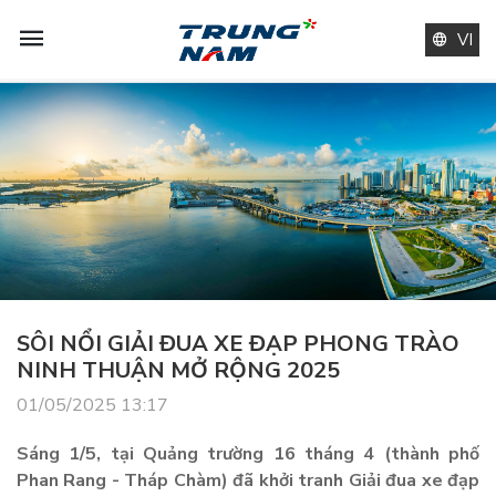
VI
SÔI NỔI GIẢI ĐUA XE ĐẠP PHONG TRÀO
NINH THUẬN MỞ RỘNG 2025
01/05/2025 13:17
Sáng 1/5, tại Quảng trường 16 tháng 4 (thành phố
Phan Rang - Tháp Chàm) đã khởi tranh Giải đua xe đạp