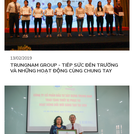
13/02/2019
TRUNGNAM GROUP - TIẾP SỨC ĐẾN TRƯỜNG
VÀ NHỮNG HOẠT ĐỘNG CÙNG CHUNG TAY