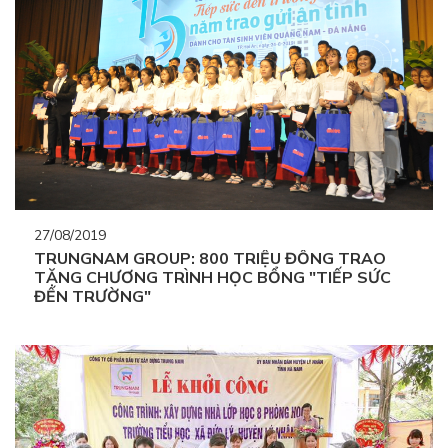
27/08/2019
TRUNGNAM GROUP: 800 TRIỆU ĐỒNG TRAO
TẶNG CHƯƠNG TRÌNH HỌC BỔNG "TIẾP SỨC
ĐẾN TRƯỜNG"