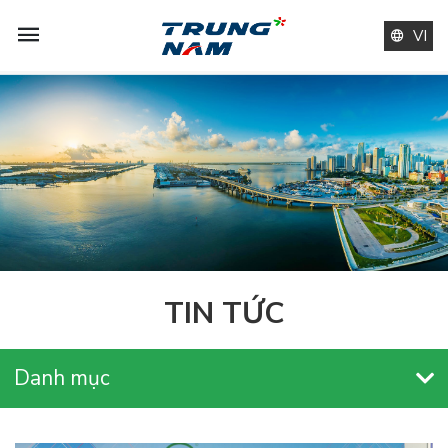
VI
TIN TỨC
Danh mục