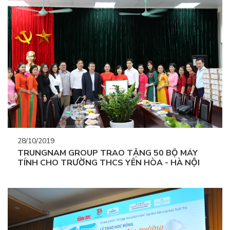
28/10/2019
TRUNGNAM GROUP TRAO TẶNG 50 BỘ MÁY
TÍNH CHO TRƯỜNG THCS YÊN HÒA - HÀ NỘI