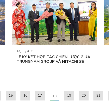
14/05/2021
LỄ KÝ KẾT HỢP TÁC CHIẾN LƯỢC GIỮA
TRUNGNAM GROUP VÀ HITACHI SE
15
16
17
19
20
21
18