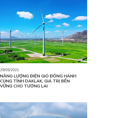
29/05/2021
NĂNG LƯỢNG ĐIỆN GIÓ ĐỒNG HÀNH
CÙNG TỈNH DAKLAK, GIÁ TRỊ BỀN
VỮNG CHO TƯƠNG LAI