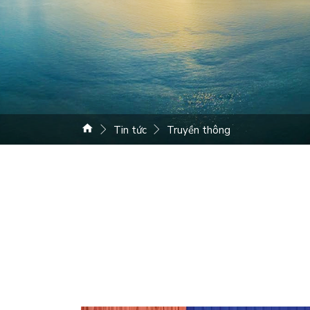
Tin tức
Truyền thông