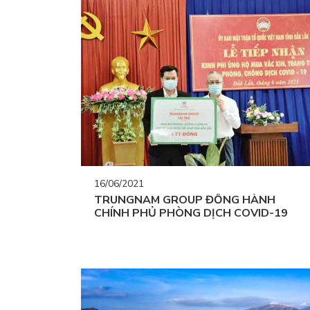
16/06/2021
TRUNGNAM GROUP ĐỒNG HÀNH
CHÍNH PHỦ PHÒNG DỊCH COVID-19