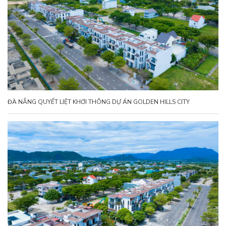
ĐÀ NẴNG QUYẾT LIỆT KHƠI THÔNG DỰ ÁN GOLDEN HILLS CITY