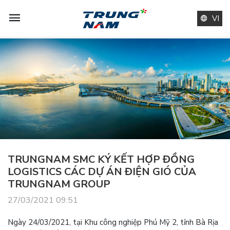
VI
TRUNGNAM SMC KÝ KẾT HỢP ĐỒNG
LOGISTICS CÁC DỰ ÁN ĐIỆN GIÓ CỦA
TRUNGNAM GROUP
27/03/2021 09:51
Ngày 24/03/2021, tại Khu công nghiệp Phú Mỹ 2, tỉnh Bà Rịa