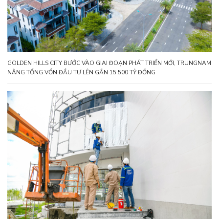
GOLDEN HILLS CITY BƯỚC VÀO GIAI ĐOẠN PHÁT TRIỂN MỚI, TRUNGNAM
NÂNG TỔNG VỐN ĐẦU TƯ LÊN GẦN 15.500 TỶ ĐỒNG