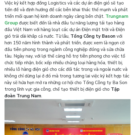
Việc ký kết hợp đồng Logistics và các dự án điện gió sẽ tạo
tiền đề và định hướng để các bên khai thác thế mạnh và phát
triển mối quan hệ kinh doanh ngày càng bền chặt.
Trungnam
Group
được biết đến là nhà đầu tư năng lượng tái tạo hàng
đầu Việt Nam với hàng loạt các dự án Điện mặt trời và Điện
gió trải dài khắp cả nước. Từ lâu,
Tổng Công ty Bason
với
hơn 150 năm hình thành và phát triển, được xem là ngọn cờ
đầu tiên phong trong ngành công nghiệp đóng và sửa chữa
tàu. Ngày nay, với lợi thế cảng hỗ trợ tiên phong cho việc tổ
chức tiếp nhận, bốc xếp nhiều chủng loại hàng hóa, thiết bị,
nhiều lô hàng điện gió cho các đối tác trong và ngoài nước và
không chỉ dừng lại ở đó mà trong tương lai việc ký kết hợp tác
này sẽ hứa hẹn mở ra những cơ hội cho Tổng Công ty Ba Son
trong lĩnh vực gia công, chế tạo thiết bị điện gió cho
Tập
đoàn Trung Nam
.