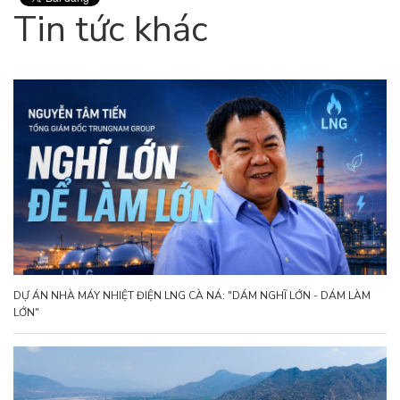
Tin tức khác
DỰ ÁN NHÀ MÁY NHIỆT ĐIỆN LNG CÀ NÁ: "DÁM NGHĨ LỚN - DÁM LÀM
LỚN"