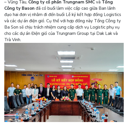
– Vũng Tàu,
Công ty cổ phần Trungnam SMC
và
Tổng
Công ty Bason
đã có buổi làm việc cấp cao giữa Ban lãnh
đạo hai đơn vị nhằm đi đến buổi Lễ ký kết hợp đồng Logistics
và các dự án điện gió. Cụ thể với hợp đồng này Tổng Công ty
Ba Son sẽ chịu trách nhiệm cung cấp dịch vụ Logistic phụ vụ
cho các dự án Điện gió của Trungnam Group tại Dak Lak và
Trà Vinh.