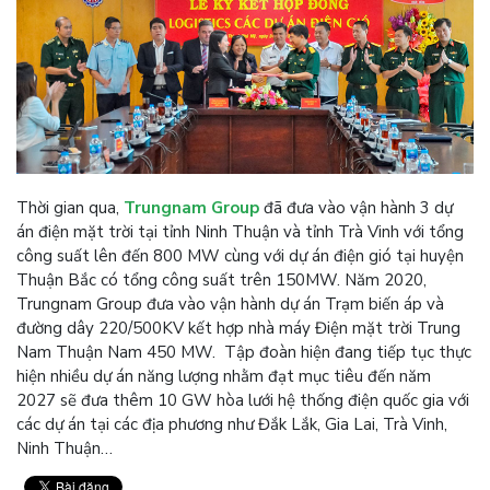
Thời gian qua,
Trungnam Group
đã đưa vào vận hành 3 dự
án điện mặt trời tại tỉnh Ninh Thuận và tỉnh Trà Vinh với tổng
công suất lên đến 800 MW cùng với dự án điện gió tại huyện
Thuận Bắc có tổng công suất trên 150MW. Năm 2020,
Trungnam Group đưa vào vận hành dự án Trạm biến áp và
đường dây 220/500KV kết hợp nhà máy Điện mặt trời Trung
Nam Thuận Nam 450 MW. Tập đoàn hiện đang tiếp tục thực
hiện nhiều dự án năng lượng nhằm đạt mục tiêu đến năm
2027 sẽ đưa thêm 10 GW hòa lưới hệ thống điện quốc gia với
các dự án tại các địa phương như Đắk Lắk, Gia Lai, Trà Vinh,
Ninh Thuận…